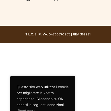
T.L.C. Srl
P.IVA: 04766570875 | REA 318231
Questo sito web utilizza i cookie
per migliorare la vostra
esperienza. Cliccando su OK
accetti le seguenti condizioni.
Read more