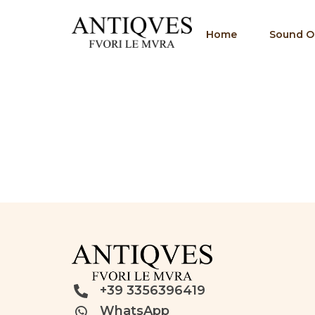
Home
Sound Of
+39 3356396419
WhatsApp