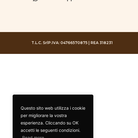
T.L.C. Srl
P.IVA: 04766570875 | REA 318231
Questo sito web utilizza i cookie
per migliorare la vostra
esperienza. Cliccando su OK
accetti le seguenti condizioni.
Read more