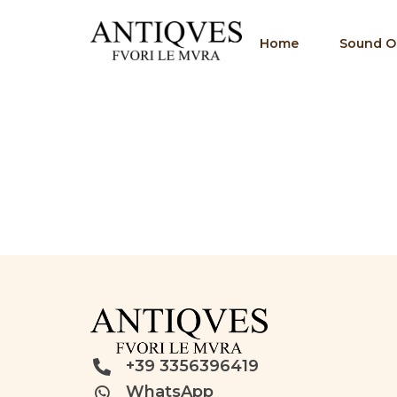
Home
Sound Of
+39 3356396419
WhatsApp