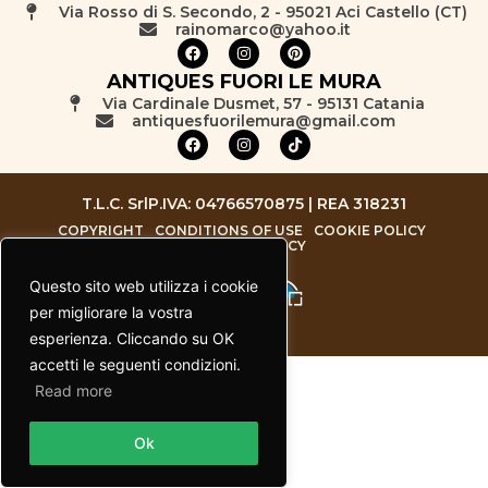
Via Rosso di S. Secondo, 2 - 95021 Aci Castello (CT)
rainomarco@yahoo.it
ANTIQUES FUORI LE MURA
Via Cardinale Dusmet, 57 - 95131 Catania
antiquesfuorilemura@gmail.com
T.L.C. Srl
P.IVA: 04766570875 | REA 318231
COPYRIGHT
CONDITIONS OF USE
COOKIE POLICY
PRIVACY POLICY
Questo sito web utilizza i cookie
per migliorare la vostra
esperienza. Cliccando su OK
accetti le seguenti condizioni.
Read more
Contact us
Ok
Open chaty