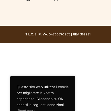
T.L.C. Srl
P.IVA: 04766570875 | REA 318231
Questo sito web utilizza i cookie
per migliorare la vostra
esperienza. Cliccando su OK
accetti le seguenti condizioni.
Read more