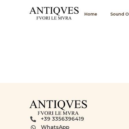
Home
Sound Of
+39 3356396419
WhatsApp