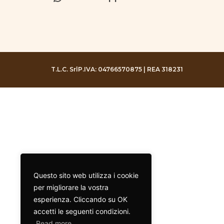
T.L.C. Srl
P.IVA: 04766570875 | REA 318231
Questo sito web utilizza i cookie
per migliorare la vostra
esperienza. Cliccando su OK
accetti le seguenti condizioni.
Read more