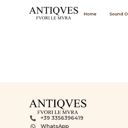
Home
Sound Of
+39 3356396419
WhatsApp