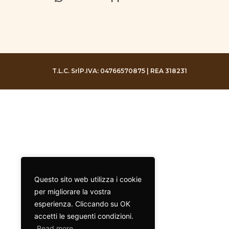
T.L.C. Srl
P.IVA: 04766570875 | REA 318231
Questo sito web utilizza i cookie
per migliorare la vostra
esperienza. Cliccando su OK
accetti le seguenti condizioni.
Read more