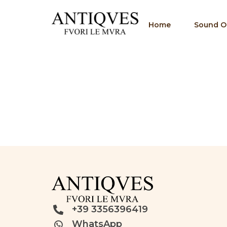
Home
Sound Of
+39 3356396419
WhatsApp