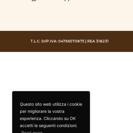
T.L.C. Srl
P.IVA: 04766570875 | REA 318231
Questo sito web utilizza i cookie
per migliorare la vostra
esperienza. Cliccando su OK
accetti le seguenti condizioni.
Read more