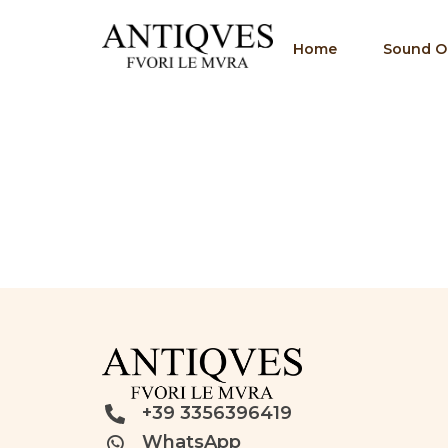
Home
Sound Of
+39 3356396419
WhatsApp