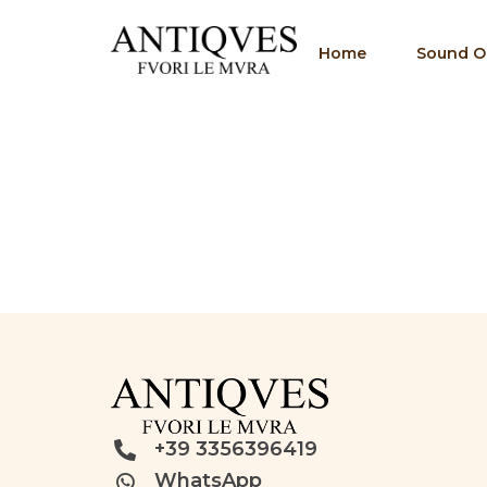
Home
Sound Of
+39 3356396419
WhatsApp