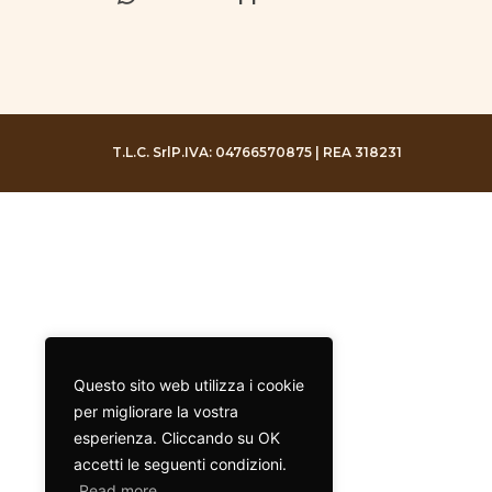
T.L.C. Srl
P.IVA: 04766570875 | REA 318231
Questo sito web utilizza i cookie
per migliorare la vostra
esperienza. Cliccando su OK
accetti le seguenti condizioni.
Read more