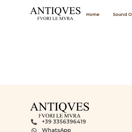
Home
Sound Of
+39 3356396419
WhatsApp