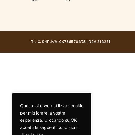
T.L.C. Srl
P.IVA: 04766570875 | REA 318231
Questo sito web utilizza i cookie
per migliorare la vostra
esperienza. Cliccando su OK
accetti le seguenti condizioni.
Read more