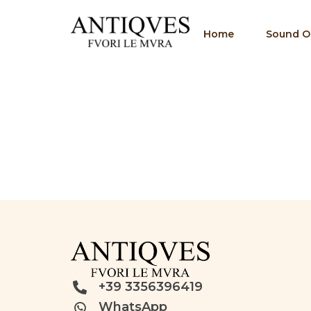
Home
Sound Of
+39 3356396419
WhatsApp