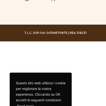
T.L.C. Srl
P.IVA: 04766570875 | REA 318231
Questo sito web utilizza i cookie
per migliorare la vostra
esperienza. Cliccando su OK
accetti le seguenti condizioni.
Read more